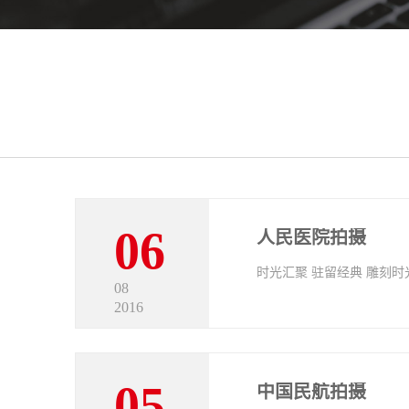
06
人民医院拍摄
时光汇聚 驻留经典 雕刻时光
08
2016
05
中国民航拍摄