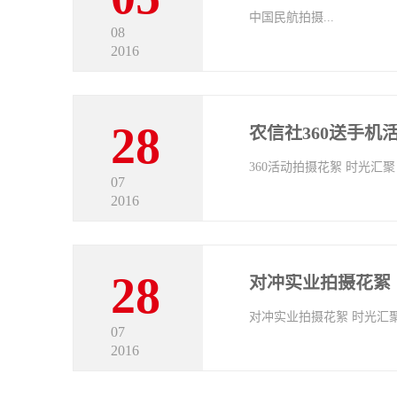
中国民航拍摄...
08
2016
28
农信社360送手机
07
2016
28
对冲实业拍摄花絮
07
2016