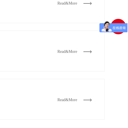
Read&More
返回
顶部
Read&More
Read&More