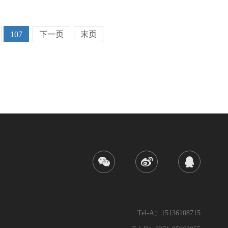
107
下一页
末页
Tel-A：15136108715