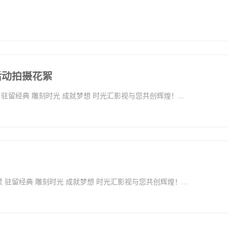
活动拍摄花絮
360活动拍摄花絮 时光汇聚 驻留经典 雕刻时光 成就梦想 时光汇影视与您共创辉煌！...
对冲实业拍摄花絮 时光汇聚 驻留经典 雕刻时光 成就梦想 时光汇影视与您共创辉煌！...