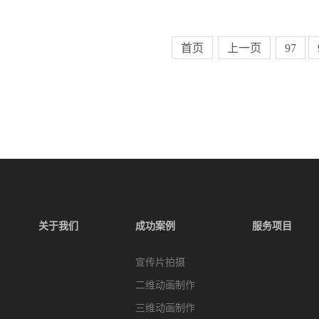
首页
上一页
97
关于我们
成功案例
服务项目
宣传片拍摄
二维动画制作
三维动画制作