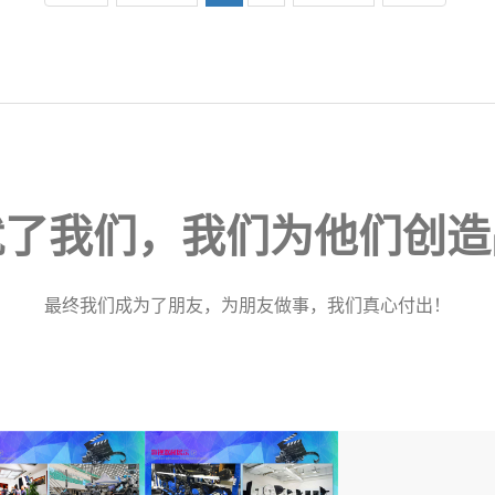
就了我们，我们为他们创造
最终我们成为了朋友，为朋友做事，我们真心付出！