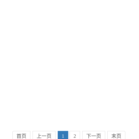
首页
上一页
1
2
下一页
末页