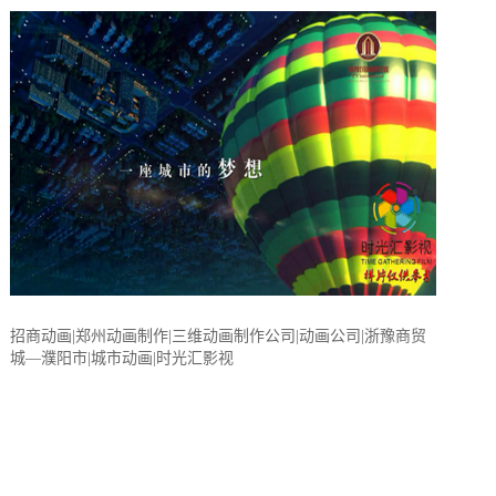
招商动画|郑州动画制作|三维动画制作公司|动画公司|浙豫商贸
城—濮阳市|城市动画|时光汇影视