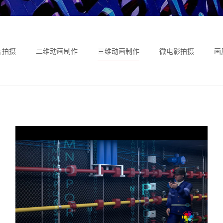
片拍摄
二维动画制作
三维动画制作
微电影拍摄
画