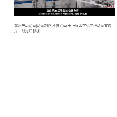
郑州产品动画|动画制作|科技动画|无纸标印字机三维动画宣传
片—时光汇影视