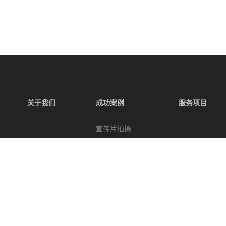
关于我们
成功案例
服务项目
宣传片拍摄
二维动画制作
三维动画制作
微电影拍摄
画册设计