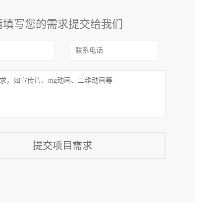
请填写您的需求提交给我们