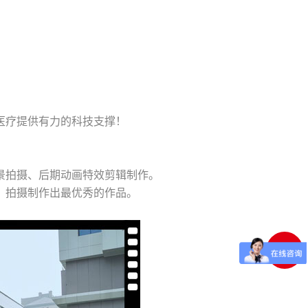
医疗提供有力的科技支撑！
景拍摄、后期动画特效剪辑制作。
、拍摄制作出最优秀的作品。
返回
顶部