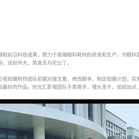
撷取前沿科技成果，致力于高端眼科耗材的研发和生产，为眼科
仰、这份伟大，简直无与伦比了。
影视拍摄制作团队前期对接文案、修改脚本、制定拍摄计划，实
现最好的作品。时光汇影视团队不畏艰辛，埋头苦干、加班加点