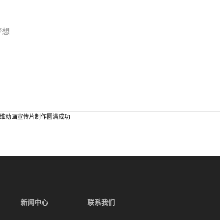
。
梦想
三维动画宣传片制作圆满成功
新闻中心
联系我们