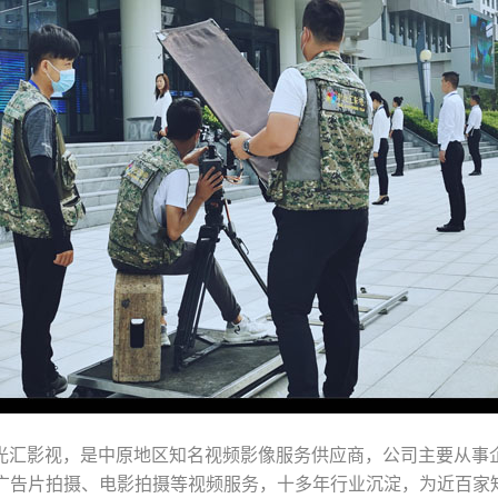
光汇影视，是中原地区知名视频影像服务供应商，公司主要从事
业广告片拍摄、电影拍摄等视频服务，十多年行业沉淀，为近百家