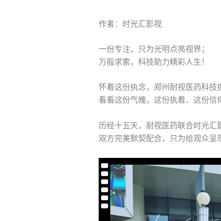
作者：时光汇影视
一份专注，只为光明点亮视界；
万般求索，科技助力精彩人生！
怀着这份执念，郑州耐视医药科技
看看这份气魄，这份执着、这份信
历经十五天，耐视医药联合时光汇
双方完美默契配合，只为给观众呈